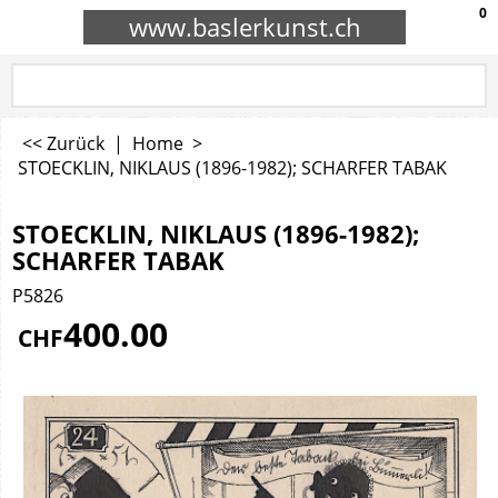
0
www.baslerkunst.ch
<< Zurück
|
Home
>
STOECKLIN, NIKLAUS (1896-1982); SCHARFER TABAK
STOECKLIN, NIKLAUS (1896-1982);
SCHARFER TABAK
P5826
400.00
CHF